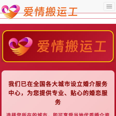
Togg
navi
我们已在全国各大城市设立婚介服务
中心，为您提供专业、贴心的婚恋服
务
选择您所在的城市，即可享受当地优质婚介资