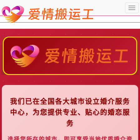
Togg
navi
我们已在全国各大城市设立婚介服务
中心，为您提供专业、贴心的婚恋服
务
选择您所在的城市，即可享受当地优质婚介资