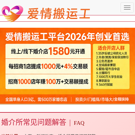
Togg
navi
婚介所常见问题解答
|
FAQ