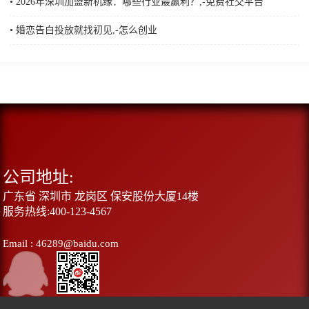
• 2026年深圳加盟新机缘：哪些行业最赢利？,-免费社交平台
• 婚恋告白投放就找初见,-怎么创业
公司地址:
广东省 深圳市 龙岗区 保安股份大厦14楼
服务热线:400-123-4567
Email : 46289@baidu.com