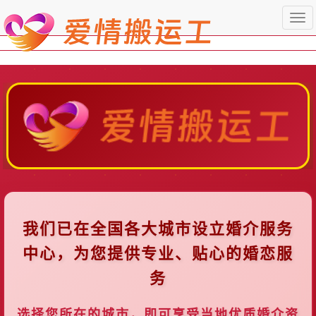
Togg
navi
我们已在全国各大城市设立婚介服务
中心，为您提供专业、贴心的婚恋服
务
选择您所在的城市，即可享受当地优质婚介资