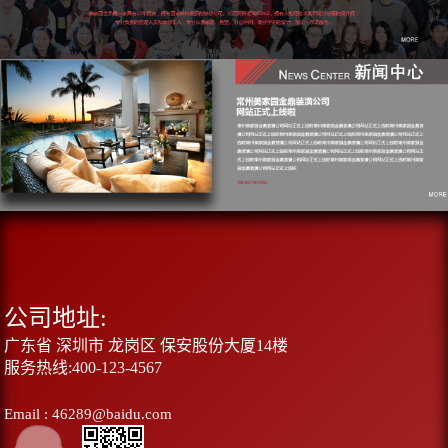
公司地址:
广东省 深圳市 龙岗区 保安股份大厦14楼
服务热线:400-123-4567
Email : 46289@baidu.com