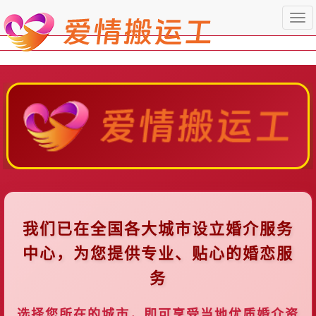
Togg
navi
我们已在全国各大城市设立婚介服务
中心，为您提供专业、贴心的婚恋服
务
选择您所在的城市，即可享受当地优质婚介资