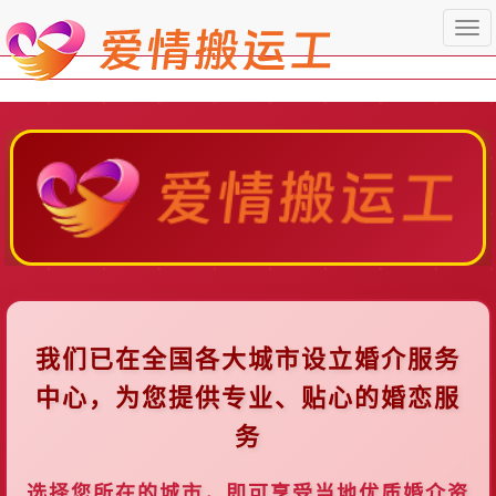
Togg
navi
我们已在全国各大城市设立婚介服务
中心，为您提供专业、贴心的婚恋服
务
选择您所在的城市，即可享受当地优质婚介资