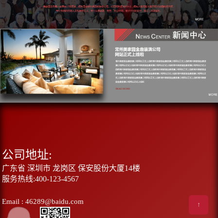
公司地址:
广东省 深圳市 龙岗区 保安股份大厦14楼
服务热线:400-123-4567
Email : 46289@baidu.com
↑