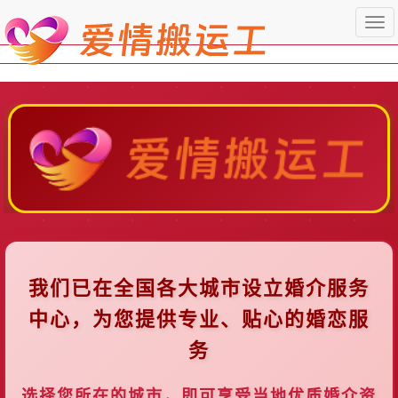
Togg
navi
我们已在全国各大城市设立婚介服务
中心，为您提供专业、贴心的婚恋服
务
选择您所在的城市，即可享受当地优质婚介资