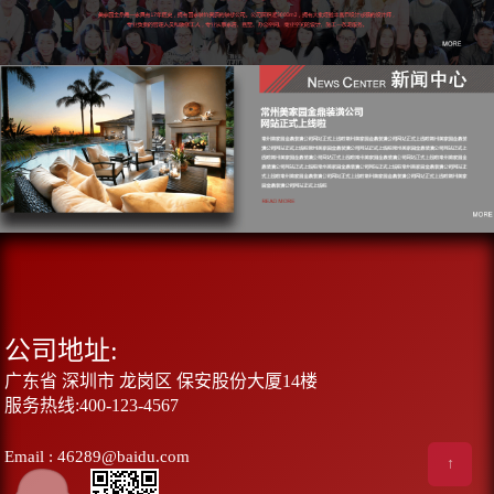
公司地址:
广东省 深圳市 龙岗区 保安股份大厦14楼
服务热线:400-123-4567
Email : 46289@baidu.com
↑