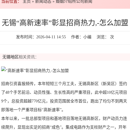
当前位置：
主页
»
新闻动态
»
婚姻介绍所公司新闻
无锡“高新速率”彰显招商热力,-怎么加盟
发布时间：2026-04-11 14:55 作者：小编 浏览：
次
无锡地区
相关资讯：
招商引资喜报频传，本年短短三个月工夫，无锡高新区（新吴区）签约
了48个手艺前沿、动员性强、生长性高的严重项目，此中超10亿元项目
9个，总投资超越770亿元，投资范围居全市首位，跑出了均匀不到两天
即落地一个严重项目标“高新速率”。
本年以来，一批总部型项目和基地项目落地无锡高新区，财产动员力连
续爬升，显现出实足的招商“成色”。集成电路作为支柱财产之一，开年