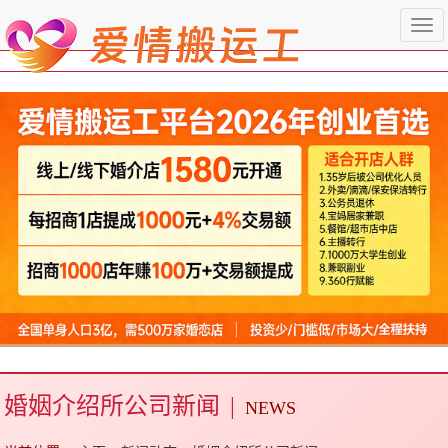
Togg
navi
婚姻介绍所公司新闻
|
NEWS