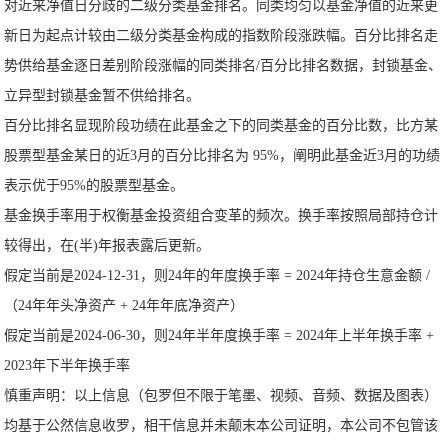
对近来净值日分歧的二级分类基金排名。同类均匀以基金净值的近来更
新日为起点计较由二级分类基金构成的指数阶段涨跌幅。百分比排名走
势供给基金逐日差别阶段涨幅的同类排名/百分比排名数据，封锁基金、
立异型封锁基金暂不供给排名。
百分比排名显现阶段功绩在此基金之下的同类基金的百分比数，比方某
股票型基金某日的近3月的百分比排名为 95%，阐明此基金近3月的功绩
表示优于95%的股票型基金。
基金换手率用于权衡基金投资组合变革的频次。换手率按照局部持仓计
较得出，在(半)年报表露后更新。
假定当前是2024-12-31，则24年的年度换手率 = 2024年持仓生意金额 /
（24年年头净资产 + 24年年底净资产）
假定当前是2024-06-30，则24年半年度换手率 = 2024年上半年换手率 +
2023年下半年换手率
慎重声明：以上信息（包罗但不限于笔墨、视频、音频、数据及图表）
均基于公然信息收罗，相干信息并未颠末本公司证明，本公司不包管该