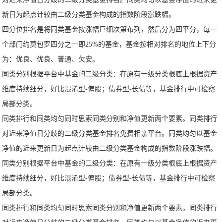
新日为起点计较由二级分类基金构成的指数阶段涨跌幅。
四分位排名是将同类基金按涨幅巨细次第布列，然后分为四平分，每一
个部门约莫包罗四分之一即25%的基金，基金按相对排名的地位上下分
为：优良、优良、普通、欠安。
同类分别根据平台中基金的二级分类：在原有一级分类根底上根据资产
维度持续细分，好比混淆型-偏股；债券型-长债等，基金排行中可检察
局部分类。
同类排行和同类均匀同时思索同类分别和净值更新两个要素。同类排行
对近来净值日分歧的二级分类基金排名免费相亲平台。同类均匀以基金
净值的近来更新日为起点计较由二级分类基金构成的指数阶段涨跌幅。
同类分别根据平台中基金的二级分类：在原有一级分类根底上根据资产
维度持续细分，好比混淆型-偏股；债券型-长债等，基金排行中可检察
局部分类。
同类排行和同类均匀同时思索同类分别和净值更新两个要素。同类排行