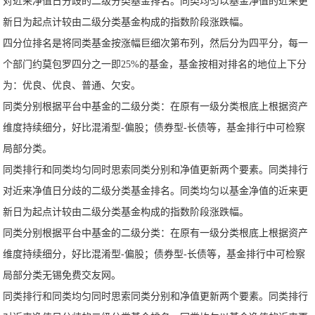
对近来净值日分歧的二级分类基金排名。同类均匀以基金净值的近来更
新日为起点计较由二级分类基金构成的指数阶段涨跌幅。
四分位排名是将同类基金按涨幅巨细次第布列，然后分为四平分，每一
个部门约莫包罗四分之一即25%的基金，基金按相对排名的地位上下分
为：优良、优良、普通、欠安。
同类分别根据平台中基金的二级分类：在原有一级分类根底上根据资产
维度持续细分，好比混淆型-偏股；债券型-长债等，基金排行中可检察
局部分类。
同类排行和同类均匀同时思索同类分别和净值更新两个要素。同类排行
对近来净值日分歧的二级分类基金排名。同类均匀以基金净值的近来更
新日为起点计较由二级分类基金构成的指数阶段涨跌幅。
同类分别根据平台中基金的二级分类：在原有一级分类根底上根据资产
维度持续细分，好比混淆型-偏股；债券型-长债等，基金排行中可检察
局部分类无锡免费交友网。
同类排行和同类均匀同时思索同类分别和净值更新两个要素。同类排行