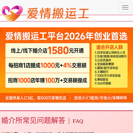
Togg
navi
婚介所常见问题解答
|
FAQ