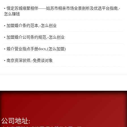
• 情定苏城缘聚相伴——姑苏市相亲市场全景剖析及优选平台指南,-
怎么赚钱
• 加盟婚介条约范本,-怎么创业
• 加盟婚介公司条约规范,-怎么创业
• 婚介营业指点手册docx,(怎么加盟)
• 南京资深状师,-免费谈对象
公司地址: