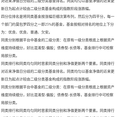
对近来净值日分歧的二级分类基金排名。同类均匀以基金净值的近来更
新日为起点计较由二级分类基金构成的指数阶段涨跌幅。
四分位排名是将同类基金按涨幅巨细次第布列，然后分为四平分，每一
个部门约莫包罗四分之一即25%的基金，基金按相对排名的地位上下分
为：优良、优良、普通、欠安。
同类分别根据平台中基金的二级分类：在原有一级分类根底上根据资产
维度持续细分，好比混淆型-偏股；债券型-长债等，基金排行中可检察
局部分类。
同类排行和同类均匀同时思索同类分别和净值更新两个要素。同类排行
对近来净值日分歧的二级分类基金排名。同类均匀以基金净值的近来更
新日为起点计较由二级分类基金构成的指数阶段涨跌幅。
同类分别根据平台中基金的二级分类：在原有一级分类根底上根据资产
维度持续细分，好比混淆型-偏股；债券型-长债等，基金排行中可检察
局部分类。
同类排行和同类均匀同时思索同类分别和净值更新两个要素。同类排行