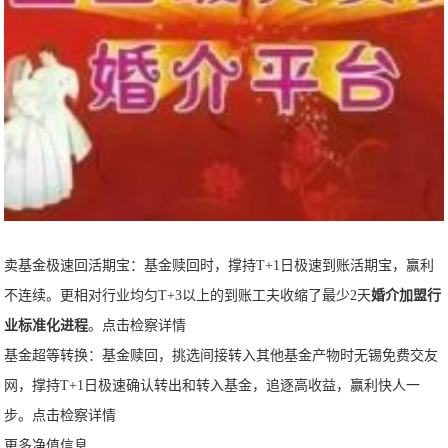
卖基金极速回活期宝：基金赎回时，撑持T+1日极速到账活期宝，赢利
不连续。更相对行业均匀T+3以上的到账工夫收缩了最少2天
婚介加盟行
业标准化进程
。点击检察详情
基金超等转换：基金赎回，挑选间接转入其他基金产物时无锡免费交友
网，撑持T+1日极速确认转出和转入基金，追逐高收益，赢利快人一
步。点击检察详情
更多净值信息