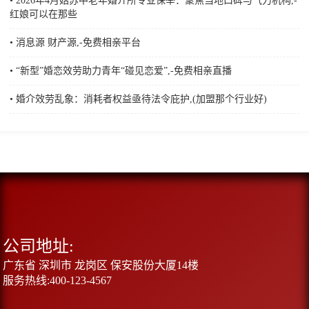
• 2026年4月姑苏中老年婚介所专业保举：聚焦当地口碑与气力机构,-
红娘可以在那些
• 消息源 财产源,-免费相亲平台
• “新型”婚恋效劳助力青年“碰见恋爱”,-免费相亲直播
• 婚介效劳乱象：消耗者权益亟待法令庇护,(加盟那个行业好)
公司地址:
广东省 深圳市 龙岗区 保安股份大厦14楼
服务热线:400-123-4567