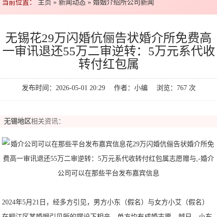
当前位置：
主页
»
新闻动态
»
婚姻介绍所公司新闻
无锡花29万闪婚伉俪告状婚介所免费高
一审讯退还55万二审逆转：5万元系代收
转付红包属
发布时间：2026-05-01 20:29 作者：小编 浏览：
767
次
无锡地区
相关资讯：
2024年5月21日，经多方引见，男方小东（假名）与女方小艾（假名）
在柳江区某婚姻引见所的摆设下相亲，单方均有成婚志愿。越日，小东