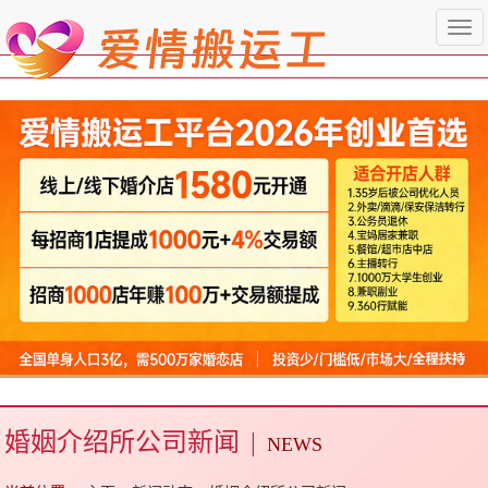
Togg
navi
婚姻介绍所公司新闻
|
NEWS