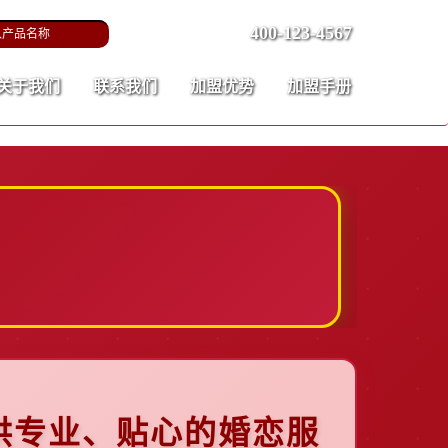
400-123-4567
关于我们
联系我们
加盟优势
加盟手册
供专业、贴心的婚恋服