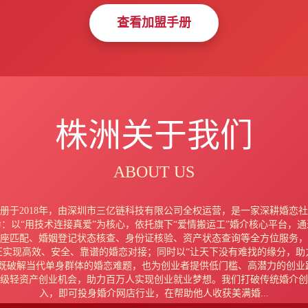
查看加盟手册
株洲关于我们
内江
南平
宁德
南阳
南昌
南宁
ABOUT US
册于2018年，由深圳市三亿链科技有限公司全权运营，是一家深耕婚恋
：以“用技术连接真爱”为核心，依托旗下“爱情搬运工”婚介核心平台，通
座匹配、婚姻登记状态核查、身份证核验、资产状态查询等全方位服务，
正实现高效、安全、靠谱的婚恋对接；同时以“让天下没有难找的缘分，助
，既破解当代单身群体的婚恋难题，也为创业者提供低门槛、高潜力的创业
级轻资产创业机会，助力百万人实现创业就业梦想。我们打破传统婚介创
入，即可投身婚介网店行业，在帮助他人收获美满婚...