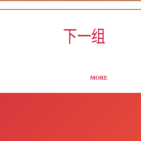
上一组
下一组
MORE
兰州
拉萨
旅