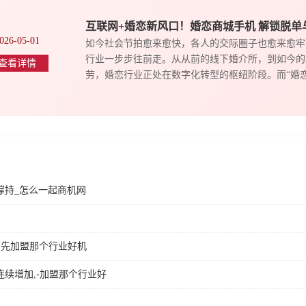
互联网+婚恋新风口！婚恋商城手机 解锁脱单
026-05-01
如今社会节拍愈来愈快，各人的交际圈子也愈来愈牢
行业一步步往前走。从从前的线下婚介所，到如今的
查看详情
劳，婚恋行业正处在数字化转型的枢纽阶段。而“婚恋商
撑持_怎么一起商机网
占先加盟那个行业好机
续增加,-加盟那个行业好