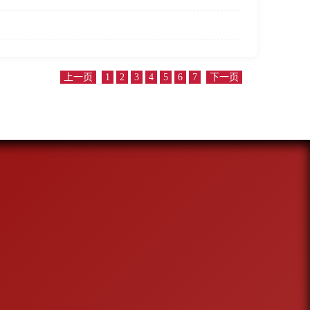
上一页
1
2
3
4
5
6
7
下一页