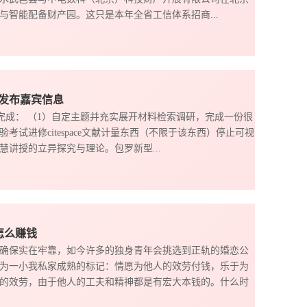
智能配备财产园。这只是本年全省工信体系招商...
台发布嘉宾信息
一完成： （1）自定主题并充实展开材料检索调研，完成一份很
考试进修citespace文献计量东西（不限于该东西）停止可视
讲授的立异探究与理论。包罗新型...
怎么赚钱
确保实在牢靠，如今许多的独身青年会挑选到正轨的婚恋公
为一小我私家成熟的标记：情愿为他人的效劳付钱，乐于为
的效劳，由于他人的工夫和精神都是有宏大本钱的。什么时