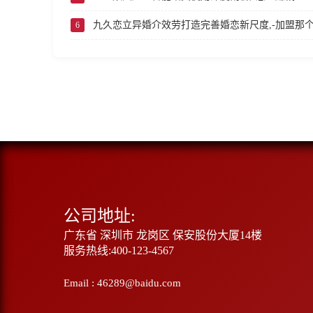
九久恋立异婚介效劳打造完善婚恋新尺度,-加盟那
6
公司地址:
广东省 深圳市 龙岗区 保安股份大厦14楼
服务热线:400-123-4567
Email : 46289@baidu.com