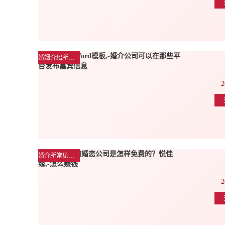
婚姻介绍所行业动态
2
婚介所常见问题解答
2