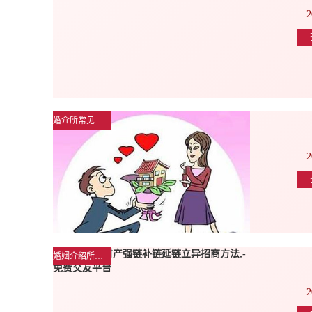
2
婚介所常见问题解答
2
婚姻介绍所公司新闻
2