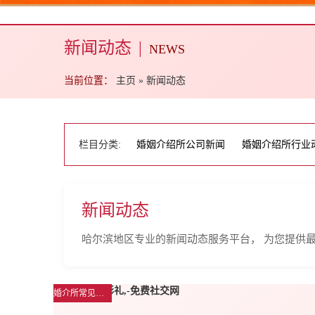
新闻动态
|
NEWS
当前位置：
主页
»
新闻动态
栏目分类:
婚姻介绍所公司新闻
婚姻介绍所行业
新闻动态
哈尔滨地区专业的新闻动态服务平台， 为您提供
婚介所常见问题解答