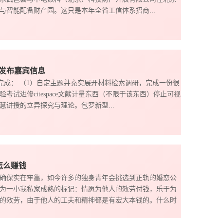
智能配备财产园。这只是本年全省工信体系招商...
台发布嘉宾信息
一完成： （1）自定主题并充实展开材料检索调研，完成一份很
考试进修citespace文献计量东西（不限于该东西）停止可视
讲授的立异探究与理论。包罗新型...
怎么赚钱
确保实在牢靠，如今许多的独身青年会挑选到正轨的婚恋公
为一小我私家成熟的标记：情愿为他人的效劳付钱，乐于为
的效劳，由于他人的工夫和精神都是有宏大本钱的。什么时