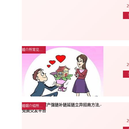
2
婚介所常见问题解答
2
婚姻介绍所公司新闻
2