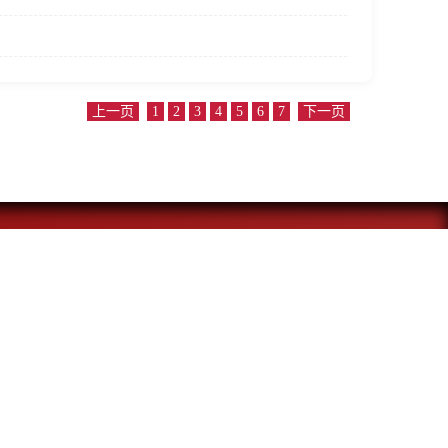
上一页
1
2
3
4
5
6
7
下一页