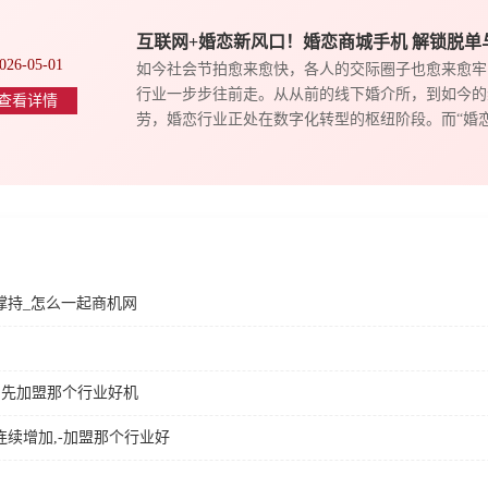
互联网+婚恋新风口！婚恋商城手机 解锁脱单
026-05-01
如今社会节拍愈来愈快，各人的交际圈子也愈来愈牢
行业一步步往前走。从从前的线下婚介所，到如今的
查看详情
劳，婚恋行业正处在数字化转型的枢纽阶段。而“婚恋商
撑持_怎么一起商机网
占先加盟那个行业好机
续增加,-加盟那个行业好