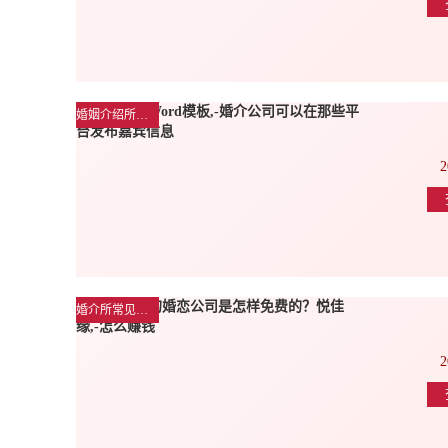
婚姻介绍所行业动态
2
婚介所常见问题解答
2