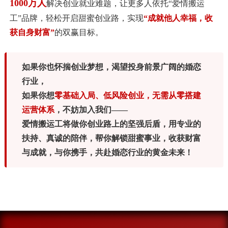
1000万人
解决创业就业难题，让更多人依托“爱情搬运
工”品牌，轻松开启甜蜜创业路，实现
“成就他人幸福，收
获自身财富”
的双赢目标。
如果你也怀揣创业梦想，渴望投身前景广阔的婚恋
行业，
如果你想
零基础入局、低风险创业，无需从零搭建
运营体系
，不妨加入我们——
爱情搬运工将做你创业路上的坚强后盾，用专业的
扶持、真诚的陪伴，帮你解锁甜蜜事业，收获财富
与成就，与你携手，共赴婚恋行业的黄金未来！