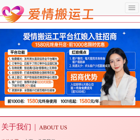
Togg
navi
关于我们
|
ABOUT US