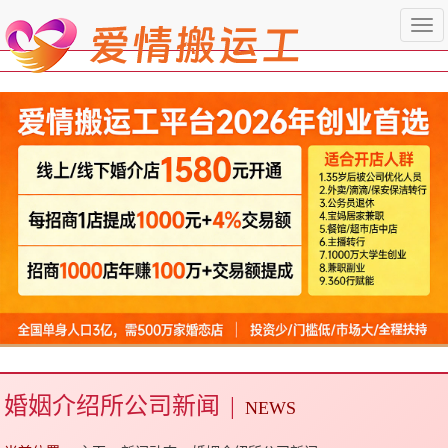
Togg
navi
婚姻介绍所公司新闻
|
NEWS