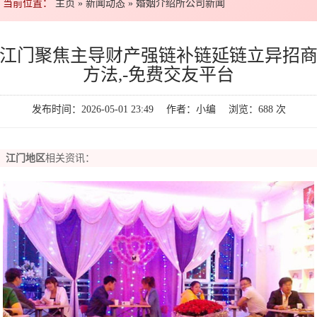
当前位置：
主页
»
新闻动态
»
婚姻介绍所公司新闻
江门聚焦主导财产强链补链延链立异招
方法,-免费交友平台
发布时间：2026-05-01 23:49 作者：小编 浏览：
688
次
江门地区
相关资讯：