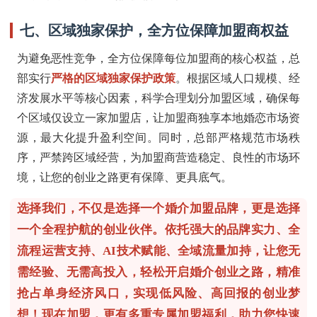
七、区域独家保护，全方位保障加盟商权益
为避免恶性竞争，全方位保障每位加盟商的核心权益，总
部实行
严格的区域独家保护政策
。根据区域人口规模、经
济发展水平等核心因素，科学合理划分加盟区域，确保每
个区域仅设立一家加盟店，让加盟商独享本地婚恋市场资
源，最大化提升盈利空间。同时，总部严格规范市场秩
序，严禁跨区域经营，为加盟商营造稳定、良性的市场环
境，让您的创业之路更有保障、更具底气。
选择我们，不仅是选择一个婚介加盟品牌，更是选择
一个全程护航的创业伙伴。依托强大的品牌实力、全
流程运营支持、AI技术赋能、全域流量加持，让您
无
需经验、无需高投入
，轻松开启婚介创业之路，精准
抢占单身经济风口，实现低风险、高回报的创业梦
想！现在加盟，更有多重专属加盟福利，助力您快速