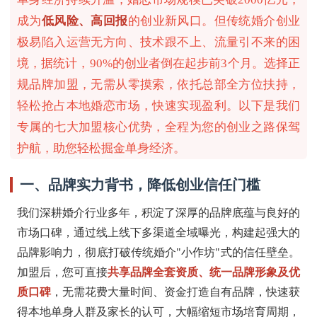
成为
低风险、高回报
的创业新风口。但传统婚介创业
极易陷入运营无方向、技术跟不上、流量引不来的困
境，据统计，90%的创业者倒在起步前3个月。选择正
规品牌加盟，无需从零摸索，依托总部全方位扶持，
轻松抢占本地婚恋市场，快速实现盈利。以下是我们
专属的七大加盟核心优势，全程为您的创业之路保驾
护航，助您轻松掘金单身经济。
一、品牌实力背书，降低创业信任门槛
我们深耕婚介行业多年，积淀了深厚的品牌底蕴与良好的
市场口碑，通过线上线下多渠道全域曝光，构建起强大的
品牌影响力，彻底打破传统婚介"小作坊"式的信任壁垒。
加盟后，您可直接
共享品牌全套资质、统一品牌形象及优
质口碑
，无需花费大量时间、资金打造自有品牌，快速获
得本地单身人群及家长的认可，大幅缩短市场培育周期，