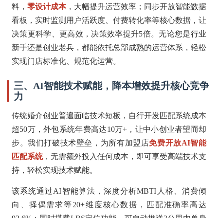
料，
零设计成本
，大幅提升运营效率；同步开放智能数据
看板，实时监测用户活跃度、付费转化率等核心数据，让
决策更科学、更高效，决策效率提升5倍。无论您是行业
新手还是创业老兵，都能依托总部成熟的运营体系，轻松
实现门店标准化、规范化运营。
三、AI智能技术赋能，降本增效提升核心竞争
力
传统婚介创业普遍面临技术短板，自行开发匹配系统成本
超50万，外包系统年费高达10万+，让中小创业者望而却
步。我们打破技术壁垒，为所有加盟店
免费开放AI智能
匹配系统
，无需额外投入任何成本，即可享受高端技术支
持，轻松实现技术赋能。
该系统通过AI智能算法，深度分析MBTI人格、消费倾
向、择偶需求等20+维度核心数据，匹配准确率高达