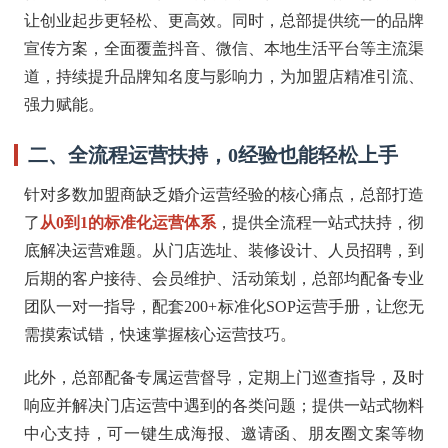
让创业起步更轻松、更高效。同时，总部提供统一的品牌
宣传方案，全面覆盖抖音、微信、本地生活平台等主流渠
道，持续提升品牌知名度与影响力，为加盟店精准引流、
强力赋能。
二、全流程运营扶持，0经验也能轻松上手
针对多数加盟商缺乏婚介运营经验的核心痛点，总部打造
了
从0到1的标准化运营体系
，提供全流程一站式扶持，彻
底解决运营难题。从门店选址、装修设计、人员招聘，到
后期的客户接待、会员维护、活动策划，总部均配备专业
团队一对一指导，配套200+标准化SOP运营手册，让您无
需摸索试错，快速掌握核心运营技巧。
此外，总部配备专属运营督导，定期上门巡查指导，及时
响应并解决门店运营中遇到的各类问题；提供一站式物料
中心支持，可一键生成海报、邀请函、朋友圈文案等物