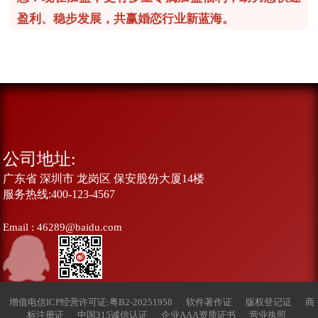
盈利、稳步发展，共赢婚恋行业新蓝海。
公司地址:
广东省 深圳市 龙岗区 保安股份大厦14楼
服务热线:400-123-4567
Email : 46289@baidu.com
增值电信ICP经营许可证:粤B2-20251958
软件著作证
版权登记证
商
标注册证
中国315诚信认证
企业AAA资质证书
营业执照