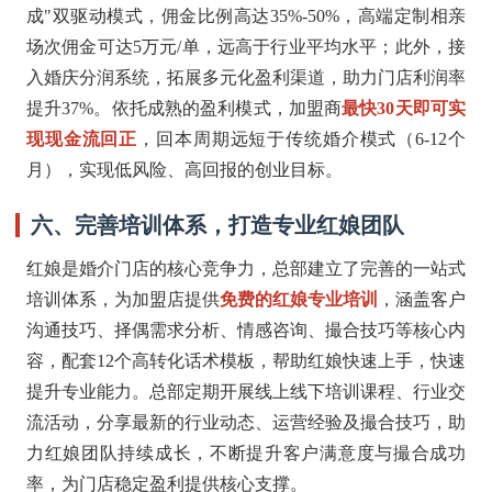
成"双驱动模式，佣金比例高达35%-50%，高端定制相亲
场次佣金可达5万元/单，远高于行业平均水平；此外，接
入婚庆分润系统，拓展多元化盈利渠道，助力门店利润率
提升37%。依托成熟的盈利模式，加盟商
最快30天即可实
现现金流回正
，回本周期远短于传统婚介模式（6-12个
月），实现低风险、高回报的创业目标。
六、完善培训体系，打造专业红娘团队
红娘是婚介门店的核心竞争力，总部建立了完善的一站式
培训体系，为加盟店提供
免费的红娘专业培训
，涵盖客户
沟通技巧、择偶需求分析、情感咨询、撮合技巧等核心内
容，配套12个高转化话术模板，帮助红娘快速上手，快速
提升专业能力。总部定期开展线上线下培训课程、行业交
流活动，分享最新的行业动态、运营经验及撮合技巧，助
力红娘团队持续成长，不断提升客户满意度与撮合成功
率，为门店稳定盈利提供核心支撑。