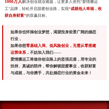
1000万人
解决创业就业难题，让更多人依托“爱情搬运
工”品牌，轻松开启甜蜜创业路，实现
“成就他人幸福，收
获自身财富”
的双赢目标。
如果你也怀揣创业梦想，渴望投身前景广阔的婚恋
行业，
如果你想
零基础入局、低风险创业，无需从零搭建
运营体系
，不妨加入我们——
爱情搬运工将做你创业路上的坚强后盾，用专业的
扶持、真诚的陪伴，帮你解锁甜蜜事业，收获财富
与成就，与你携手，共赴婚恋行业的黄金未来！